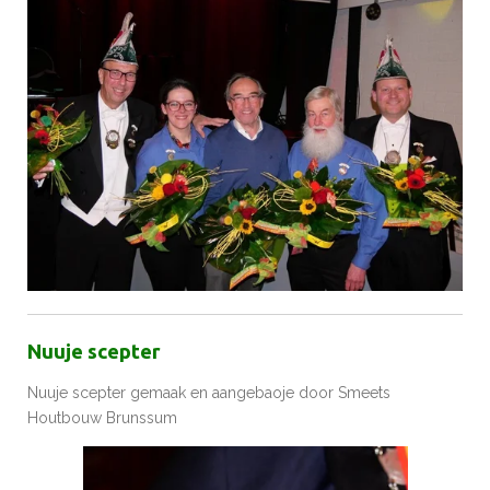
Nuuje scepter
Nuuje scepter gemaak en aangebaoje door Smeets
Houtbouw Brunssum