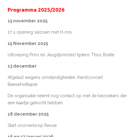
Programma 2025/2026
15 november 2025
17 u opening seizoen met H-mis
15 November 2025
Uitroeping Prins en Jeugdprins(es) tijdens Thiss Boete
13 december
Afgelast wegens omstandigheden: Kerstconcert
BeeseHofkapel
De organisatie neemt nog contact op met de bezoekers die
een kaartje gekocht hebben.
18 december 2025
Start voorverkoop Revue
16 en 17 januari 2026