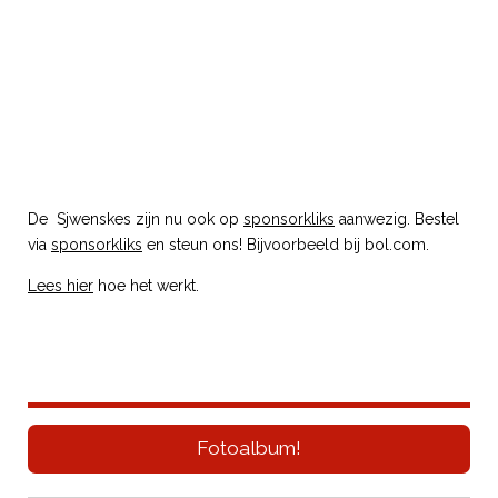
De Sjwenskes zijn nu ook op
sponsorkliks
aanwezig. Bestel
via
sponsorkliks
en steun ons! Bijvoorbeeld bij bol.com.
Lees hier
hoe het werkt.
Fotoalbum!